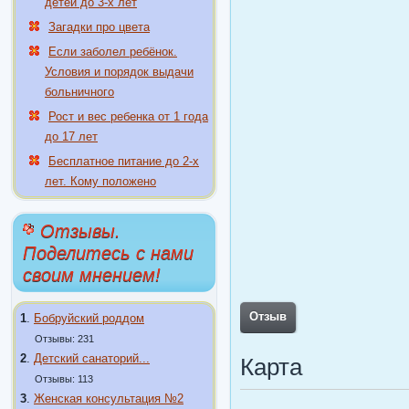
детей до 3-х лет
Загадки про цвета
Если заболел ребёнок.
Условия и порядок выдачи
больничного
Рост и вес ребенка от 1 года
до 17 лет
Бесплатное питание до 2-х
лет. Кому положено
Отзывы.
Поделитесь с нами
своим мнением!
Отзыв
1
.
Бобруйский роддом
Отзывы: 231
2
.
Детский санаторий...
Карта
Отзывы: 113
3
.
Женская консультация №2