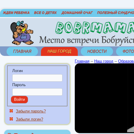
ЖДЕМ РЕБЕНКА
ВСЕ О ДЕТЯХ
ДОМАШНИЙ ОЧАГ
ПОЛЕЗНЫЙ СУНДУЧ
ГЛАВНАЯ
НАШ ГОРОД
НОВОСТИ
ФОТО
Главная
--
Наш город
--
Образов
Логин
Пароль
Забыли пароль?
Забыли логин?