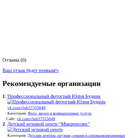
Отзывы (0)
Ваш отзыв будет первым!
»
Рекомендуемые организации
1
.
Профессиональный фотограф Юлия Будник
vk.com/club37555649
Категория:
Фото, видео и компьютерные услуги
Сайт:
vk.com/club37555649
2
.
Детский игровой центр "Микрополис"
Категория:
Детские центры, кружки, секции и специализированные