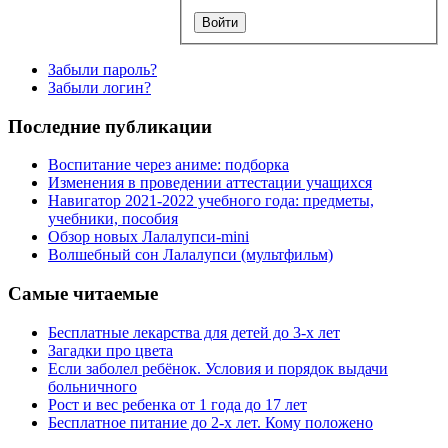
Забыли пароль?
Забыли логин?
Последние публикации
Воспитание через аниме: подборка
Изменения в проведении аттестации учащихся
Навигатор 2021-2022 учебного года: предметы,
учебники, пособия
Обзор новых Лалалупси-mini
Волшебный сон Лалалупси (мультфильм)
Самые читаемые
Бесплатные лекарства для детей до 3-х лет
Загадки про цвета
Если заболел ребёнок. Условия и порядок выдачи
больничного
Рост и вес ребенка от 1 года до 17 лет
Бесплатное питание до 2-х лет. Кому положено