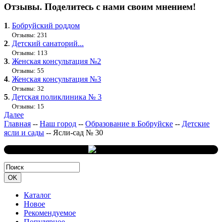
Отзывы. Поделитесь с нами своим мнением!
1
.
Бобруйский роддом
Отзывы: 231
2
.
Детский санаторий...
Отзывы: 113
3
.
Женская консультация №2
Отзывы: 55
4
.
Женская консультация №3
Отзывы: 32
5
.
Детская поликлиника № 3
Отзывы: 15
Далее
Главная
--
Наш город
--
Образование в Бобруйске
--
Детские
ясли и сады
--
Ясли-сад № 30
Каталог
Новое
Рекомендуемое
Популярное