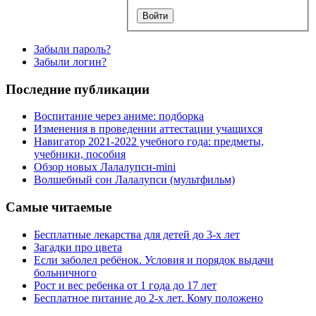
Забыли пароль?
Забыли логин?
Последние публикации
Воспитание через аниме: подборка
Изменения в проведении аттестации учащихся
Навигатор 2021-2022 учебного года: предметы,
учебники, пособия
Обзор новых Лалалупси-mini
Волшебный сон Лалалупси (мультфильм)
Самые читаемые
Бесплатные лекарства для детей до 3-х лет
Загадки про цвета
Если заболел ребёнок. Условия и порядок выдачи
больничного
Рост и вес ребенка от 1 года до 17 лет
Бесплатное питание до 2-х лет. Кому положено