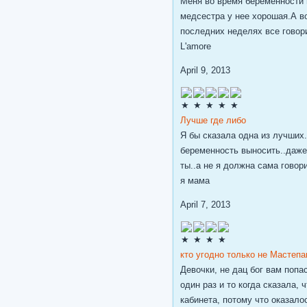
Меня во время беременности 
медсестра у нее хорошая.А во
последних неделях все говори
L'amore
April 9, 2013
Лучше где либо
Я бы сказала одна из лучших.
беременность выносить..даже 
ты..а не я должна сама говори
я мама
April 7, 2013
кто угодно только не Мастепа
Девочки, не дац бог вам попа
один раз и то когда сказала, 
кабинета, потому что оказало