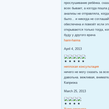
прослушивание ребёнка. сказа
всех бывает, а коглда пошла 
анализы не отправляла, когда 
было... и никогда не соглаша
обеспечена и повезёт если эт
открываются только тогда, ко
буду у другого врача
hann-hanna
April 4, 2013
неплохая консультация
ничего не могу сказать за вс
давольна. вежливая, внимате
Капризка
March 25, 2013
Хуже среднего