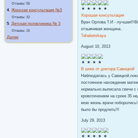
Отзывы: 55
4
.
Женская консультация №3
Хорошая консультация
Отзывы: 32
Врач Орлова Т.И - лучшая!!!
5
.
Детская поликлиника № 3
отзывчивая женщина..
Отзывы: 15
Tahabetskaya
Далее
August 10, 2013
В шоке от доктора Савицкой
Наблюдалась у Савицкой,пока
постоянное нахождение матки
нормально.выписала свечи с 
кровотичением на сроке 35 н
мою жизнь врачи поборолись!
было бы продлить!!!
July 29, 2013