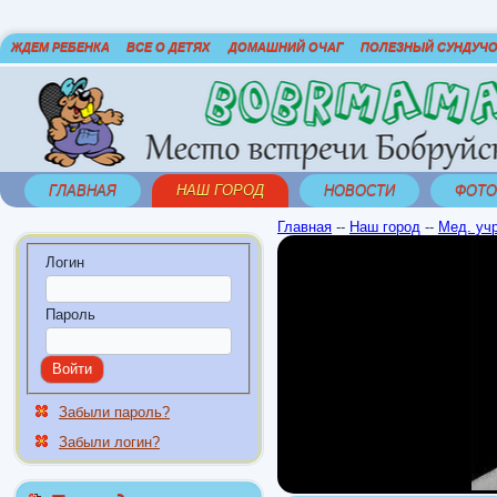
ЖДЕМ РЕБЕНКА
ВСЕ О ДЕТЯХ
ДОМАШНИЙ ОЧАГ
ПОЛЕЗНЫЙ СУНДУЧ
ГЛАВНАЯ
НАШ ГОРОД
НОВОСТИ
ФОТО
Главная
--
Наш город
--
Мед. уч
Логин
Пароль
Забыли пароль?
Забыли логин?