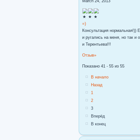
March 24, 2013
=)
Консультация нормальная!)) 
и ругались на меня, но так и
и Терентьева!!!
Отзыв
»
Показано 41 - 55 из 55
В начало
Назад
1
2
3
Вперёд
В конец