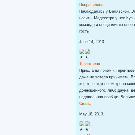
Понравилась
Наблюдалась у Белявской. Эт
носить. Медсестра у нее Куз
команде и специалисты своег
гость
June 14, 2013
Терентьева
Пришла на прием к Терентьево
даже не хотела принимать. В
хочет. Потом посмотрела меня
донношенного, либо дауна, де
недовольная вообще. Больше 
Cruella
May 18, 2013