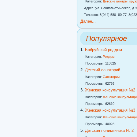
Категория:
Детские центры, кру
Адрес: ул. Социалистическая, д.97
Телефон: 8(044) 580- 80-77, 8(022
Далее...
Популярное
1
.
Бобруйский роддом
Категория:
Роддом
Просмотры: 115825
2
.
Детский санаторий...
Категория:
Санатории
Просмотры: 62736
3
.
Женская консультация №2
Категория:
Женские консультаци
Просмотры: 62610
4
.
Женская консультация №3
Категория:
Женские консультаци
Просмотры: 40028
5
.
Детская поликлиника № 2