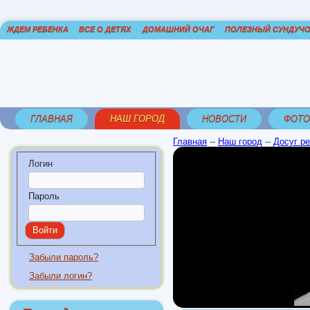
ЖДЕМ РЕБЕНКА
ВСЕ О ДЕТЯХ
ДОМАШНИЙ ОЧАГ
ПОЛЕЗНЫЙ СУНДУЧ
ГЛАВНАЯ
НАШ ГОРОД
НОВОСТИ
ФОТО
Главная
--
Наш город
--
Досуг р
Логин
Пароль
Забыли пароль?
Забыли логин?