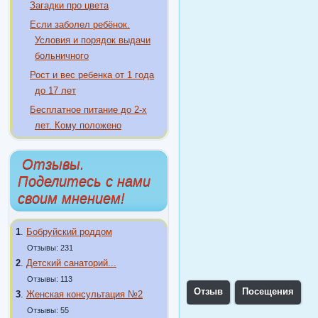
Загадки про цвета
Если заболел ребёнок.
Условия и порядок выдачи
больничного
Рост и вес ребенка от 1 года
до 17 лет
Бесплатное питание до 2-х
лет. Кому положено
Отзывы.
Поделитесь с нами
своим мнением!
1
.
Бобруйский роддом
Отзывы: 231
2
.
Детский санаторий...
Отзывы: 113
Отзыв
Посещения
3
.
Женская консультация №2
Отзывы: 55