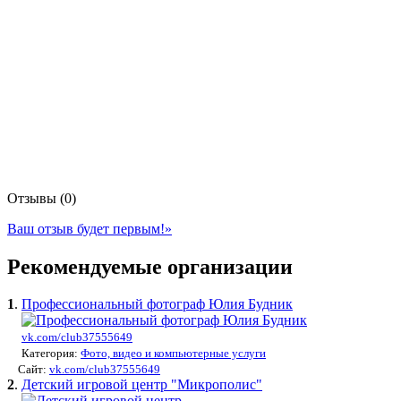
Отзывы (0)
Ваш отзыв будет первым!
»
Рекомендуемые организации
1
.
Профессиональный фотограф Юлия Будник
vk.com/club37555649
Категория:
Фото, видео и компьютерные услуги
Сайт:
vk.com/club37555649
2
.
Детский игровой центр "Микрополис"