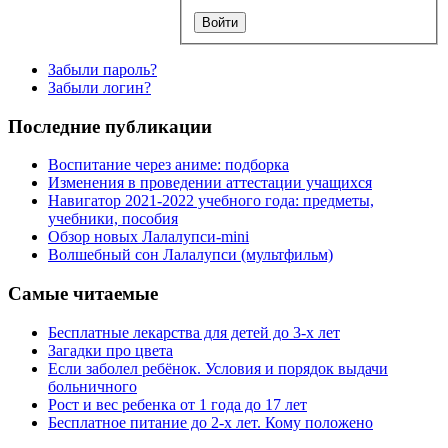
Забыли пароль?
Забыли логин?
Последние публикации
Воспитание через аниме: подборка
Изменения в проведении аттестации учащихся
Навигатор 2021-2022 учебного года: предметы,
учебники, пособия
Обзор новых Лалалупси-mini
Волшебный сон Лалалупси (мультфильм)
Самые читаемые
Бесплатные лекарства для детей до 3-х лет
Загадки про цвета
Если заболел ребёнок. Условия и порядок выдачи
больничного
Рост и вес ребенка от 1 года до 17 лет
Бесплатное питание до 2-х лет. Кому положено