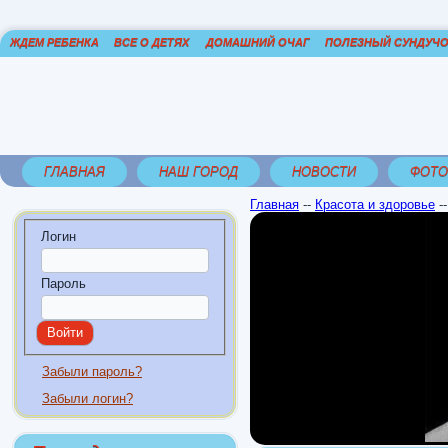
ЖДЕМ РЕБЕНКА
ВСЕ О ДЕТЯХ
ДОМАШНИЙ ОЧАГ
ПОЛЕЗНЫЙ СУНДУЧ
ГЛАВНАЯ
НАШ ГОРОД
НОВОСТИ
ФОТО
Главная
--
Красота и здоровье
-
Логин
Пароль
Забыли пароль?
Забыли логин?