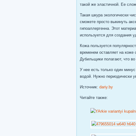
такой же эластичной. Ее слож
Такая шкура экологически чис
сможете просто выкинуть аксе
гипоаллергенна. Этот матери
используется для создания у
Кожа пользуется популярност
временем оставляет на коже с
Дубильщики полагают, что во
У нее есть только один мину
водой. Нужно периодически ув
Источник:
dariy.by
Читайте также: