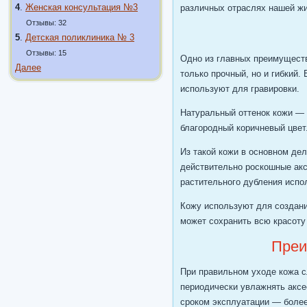
4
.
Женская консультация №3
различных отраслях нашей жи
Отзывы: 32
5
.
Детская поликлиника № 3
Отзывы: 15
Одно из главных преимуществ
Далее
только прочный, но и гибкий
используют для гравировки.
Натуральный оттенок кожи ― 
благородный коричневый цвет.
Из такой кожи в основном де
действительно роскошные ак
растительного дубления испо
Кожу используют для создани
может сохранить всю красоту 
Преи
При правильном уходе кожа с
периодически увлажнять аксе
сроком эксплуатации ― более 