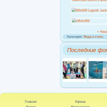
< Наз
Категория:
Мода и стиль
Последние фо
Главная
Афиша
Форум
Фотогалерея