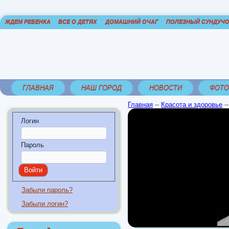
ЖДЕМ РЕБЕНКА
ВСЕ О ДЕТЯХ
ДОМАШНИЙ ОЧАГ
ПОЛЕЗНЫЙ СУНДУЧ
ГЛАВНАЯ
НАШ ГОРОД
НОВОСТИ
ФОТО
Главная
--
Красота и здоровье
-
Логин
Пароль
Забыли пароль?
Забыли логин?