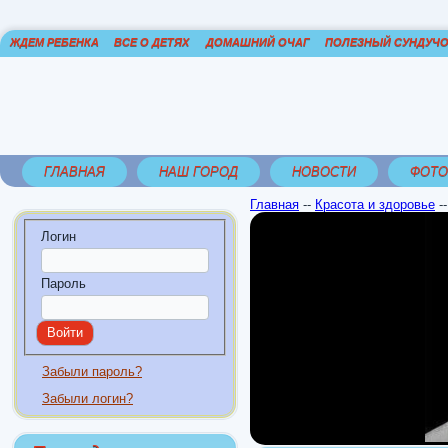
ЖДЕМ РЕБЕНКА
ВСЕ О ДЕТЯХ
ДОМАШНИЙ ОЧАГ
ПОЛЕЗНЫЙ СУНДУЧ
ГЛАВНАЯ
НАШ ГОРОД
НОВОСТИ
ФОТО
Главная
--
Красота и здоровье
-
Логин
Пароль
Забыли пароль?
Забыли логин?