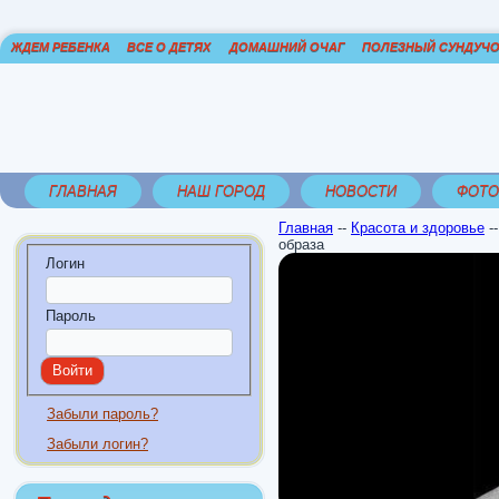
ЖДЕМ РЕБЕНКА
ВСЕ О ДЕТЯХ
ДОМАШНИЙ ОЧАГ
ПОЛЕЗНЫЙ СУНДУЧ
ГЛАВНАЯ
НАШ ГОРОД
НОВОСТИ
ФОТО
Главная
--
Красота и здоровье
-
образа
Логин
Пароль
Забыли пароль?
Забыли логин?