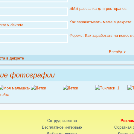
SMS рассылка для ресторанов
Как зарабатывать маме в декрете: 
Форекс. Как заработать на новостя
Вперёд >
ота в декрете
ние фотографии
Сотрудничество
Рекла
Бесплатное интервью
Обратная 
Добавить рецепт
Карта са