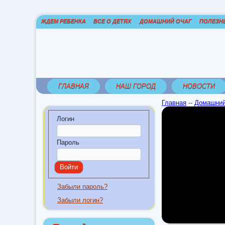
ЖДЕМ РЕБЕНКА
ВСЕ О ДЕТЯХ
ДОМАШНИЙ ОЧАГ
ПОЛЕЗН
ГЛАВНАЯ
НАШ ГОРОД
НОВОСТИ
Главная
--
Домашний
Логин
Пароль
Забыли пароль?
Забыли логин?