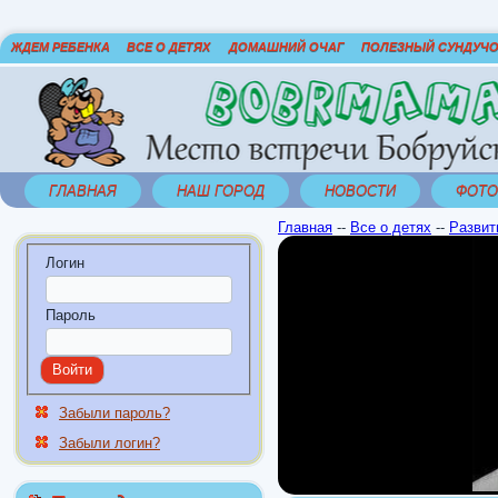
ЖДЕМ РЕБЕНКА
ВСЕ О ДЕТЯХ
ДОМАШНИЙ ОЧАГ
ПОЛЕЗНЫЙ СУНДУЧ
ГЛАВНАЯ
НАШ ГОРОД
НОВОСТИ
ФОТО
Главная
--
Все о детях
--
Развит
Логин
Пароль
Забыли пароль?
Забыли логин?