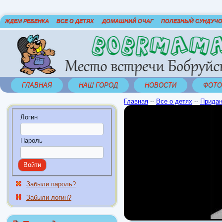
ЖДЕМ РЕБЕНКА
ВСЕ О ДЕТЯХ
ДОМАШНИЙ ОЧАГ
ПОЛЕЗНЫЙ СУНДУЧ
ГЛАВНАЯ
НАШ ГОРОД
НОВОСТИ
ФОТО
Главная
--
Все о детях
--
Придан
Логин
Пароль
Забыли пароль?
Забыли логин?