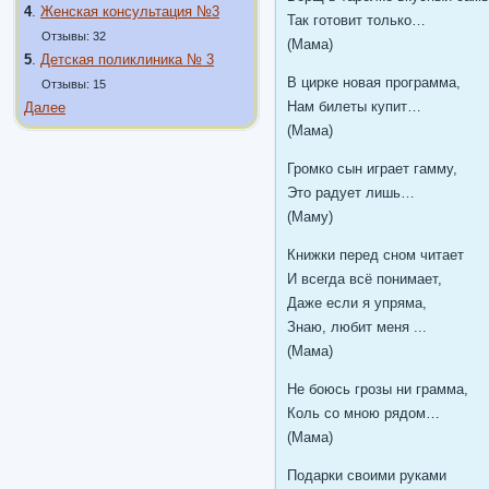
4
.
Женская консультация №3
Так готовит только…
Отзывы: 32
(Мама)
5
.
Детская поликлиника № 3
В цирке новая программа,
Отзывы: 15
Нам билеты купит…
Далее
(Мама)
Громко сын играет гамму,
Это радует лишь…
(Маму)
Книжки перед сном читает
И всегда всё понимает,
Даже если я упряма,
Знаю, любит меня ...
(Мама)
Не боюсь грозы ни грамма,
Коль со мною рядом…
(Мама)
Подарки своими руками