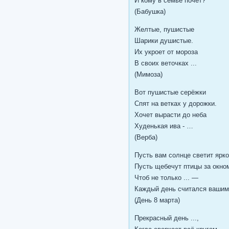
И кому в семье почет?
(Бабушка)
Желтые, пушистые
Шарики душистые.
Их укроет от мороза
В своих веточках ...
(Мимоза)
Вот пушистые серёжки
Спят на ветках у дорожки.
Хочет вырасти до неба
Худенькая ива - …
(Верба)
Пусть вам солнце светит ярко
Пусть щебечут птицы за окно
Чтоб не только ... —
Каждый день считался вашим
(День 8 марта)
Прекрасный день ...,