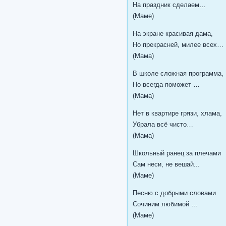
На праздник сделаем…
(Маме)
На экране красивая дама,
Но прекрасней, милее всех…
(Мама)
В школе сложная программа,
Но всегда поможет …
(Мама)
Нет в квартире грязи, хлама,
Убрала всё чисто…
(Мама)
Школьный ранец за плечами
Сам неси, не вешай...
(Маме)
Песню с добрыми словами
Сочиним любимой …
(Маме)