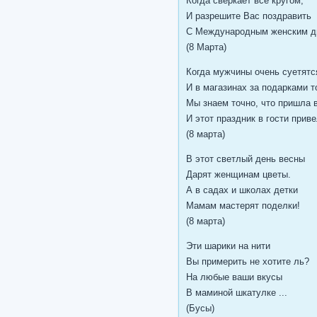
Когда сверкает всё кругом,
И разрешите Вас поздравить
С Международным женским д
(8 Марта)
Когда мужчины очень суетятс
И в магазинах за подарками т
Мы знаем точно, что пришла 
И этот праздник в гости приве
(8 марта)
В этот светлый день весны
Дарят женщинам цветы.
А в садах и школах детки
Мамам мастерят поделки!
(8 марта)
Эти шарики на нити
Вы примерить не хотите ль?
На любые ваши вкусы
В маминой шкатулке ...
(Бусы)