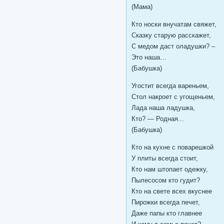
(Мама)
Кто носки внучатам свяжет,
Сказку старую расскажет,
С медом даст оладушки? –
Это наша…
(Бабушка)
Угостит всегда вареньем,
Стол накроет с угощеньем,
Лада наша ладушка,
Кто? — Родная...
(Бабушка)
Кто на кухне с поварешкой
У плиты всегда стоит,
Кто нам штопает одежку,
Пылесосом кто гудит?
Кто на свете всех вкуснее
Пирожки всегда печет,
Даже папы кто главнее