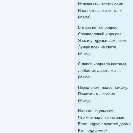
Испечем мы тортик сами
И на нём напишем: «…»
(Маме)
В мире нет её роднее,
Справедливей и добрее.
Я скажу, друзья вам прямо –
Лучше всех на свете…
(Мама)
С папой ходим за цветами,
Любим их дарить мы …
(Маме)
Перед сном, надев пижаму,
Почитать мы просим…
(Маму)
Никогда не унывает,
Что мне надо, точно знает.
Если, вдруг, случится драма,
Кто поддержит?