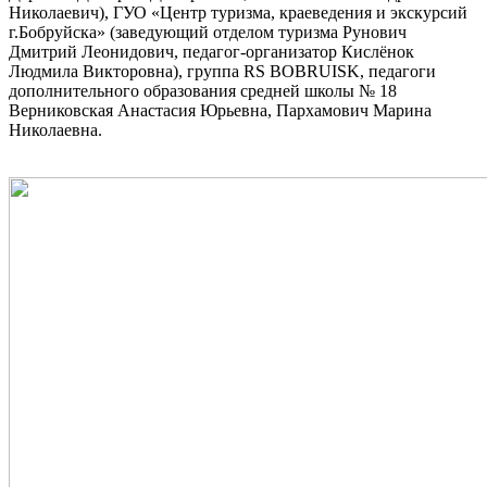
Николаевич), ГУО «Центр туризма, краеведения и экскурсий
г.Бобруйска» (заведующий отделом туризма Рунович
Дмитрий Леонидович, педагог-организатор Кислёнок
Людмила Викторовна), группа RS BOBRUISK, педагоги
дополнительного образования средней школы № 18
Верниковская Анастасия Юрьевна, Пархамович Марина
Николаевна.