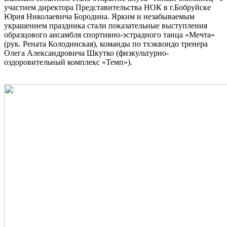
участием директора Представительства НОК в г.Бобруйске
Юрия Николаевича Бородина. Ярким и незабываемым
украшением праздника стали показательные выступления
образцового ансамбля спортивно-эстрадного танца «Мечта»
(рук. Рената Колодинская), команды по тхэквондо тренера
Олега Александровича Шкутко (физкультурно-
оздоровительный комплекс «Темп»).