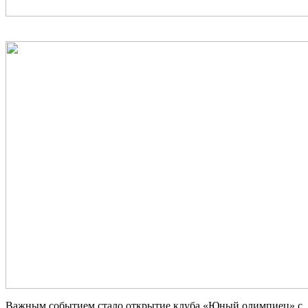
Важным событием стало открытие клуба «Юный олимпиец» с