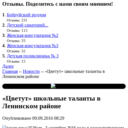
Отзывы. Поделитесь с нами своим мнением!
1
.
Бобруйский роддом
Отзывы: 231
2
.
Детский санаторий...
Отзывы: 113
3
.
Женская консультация №2
Отзывы: 55
4
.
Женская консультация №3
Отзывы: 32
5
.
Детская поликлиника № 3
Отзывы: 15
Далее
Главная
--
Новости
--
«Цветут» школьные таланты в
Ленинском районе
«Цветут» школьные таланты в
Ленинском районе
Опубликовано 09.09.2016 08:29
3 сентября 2016 года в государственном