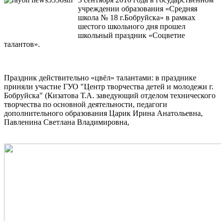
учреждении образования «Средняя
школа № 18 г.Бобруйска» в рамках
шестого школьного дня прошел
школьный праздник «Соцветие
талантов».
Праздник действительно «цвёл» талантами: в празднике
приняли участие ГУО "Центр творчества детей и молодежи г.
Бобруйска" (Кизатова Т.А. заведующий отделом технического
творчества по основной деятельности, педагоги
дополнительного образования Царик Ирина Анатольевна,
Павленина Светлана Владимировна,