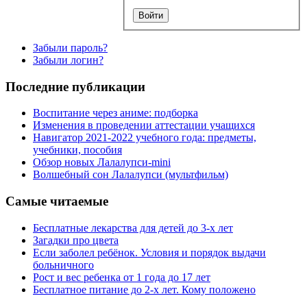
Забыли пароль?
Забыли логин?
Последние публикации
Воспитание через аниме: подборка
Изменения в проведении аттестации учащихся
Навигатор 2021-2022 учебного года: предметы,
учебники, пособия
Обзор новых Лалалупси-mini
Волшебный сон Лалалупси (мультфильм)
Самые читаемые
Бесплатные лекарства для детей до 3-х лет
Загадки про цвета
Если заболел ребёнок. Условия и порядок выдачи
больничного
Рост и вес ребенка от 1 года до 17 лет
Бесплатное питание до 2-х лет. Кому положено