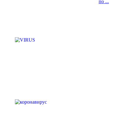
по ...