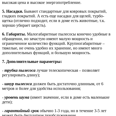
высокая цена и высокое энергопотребление.
5. Насадки.
Бывают стандартные для ковровых покрытий,
гладких покрытий. А есть еще насадки для щелей, турбо-
щетка (отлично подходит, если в доме есть животные, т.к.
хорошо убирает шерсть).
6. Габариты.
Малогабаритные пылесосы конечно удобные в
обращении, но зачастую имеют малую мощность и
ограниченное количество функций. Крупногабаритные –
тяжелые, не очень удобно их хранение, но имеют много
дополнительных функций, и большую мощность.
7. Дополнительные параметры:
-
трубка пылесоса
лучше телескопическая – позволяет
регулировать длину);
-
шнур пылесоса
должен быть достаточно длинным, от 6
метров и более для удобства использования;
-
уровень шума
(имеет значение, если в доме есть маленькие
дети);
-
гарантийный срок
обычно 1-3 года, но в течение 3-5 лет
может быть бесплатное техобслуживание.