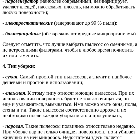
-
парогенератор
(наиболее современный, дезинфицирует,
удаляет клещей, насекомых, плесень, им можно обрабатывать
любую поверхность);
-
электростатические
(задерживают до 99 % пыли);
-
бактерицидные
(обезвреживают вредные микроорганизмы).
Следует отметить, что лучше выбрать пылесос со сменными, а
не встроенными фильтрами, чтобы в любое время почистить
их или заменить.
4. Тип уборки
:
-
сухая
. Самый простой тип пылесосов, а значит и наиболее
дешевый и простой в использовании;
-
влажная
. К этому типу относят моющие пылесосы. При их
использовании поверхность будет не только очищаться, но
еще и увлажняться, вымываться. Ими можно мыть окна, полы,
стены и т.д. Такие пылесосы соответственно дороже и их
необходимо после каждой уборки мыть и просушивать;
-
паровая
. Такие пылесосы появились относительно недавно.
При уборке пар не только очищает поверхность, но и убивает
живущих на ней микробов. Недостатком здесь является