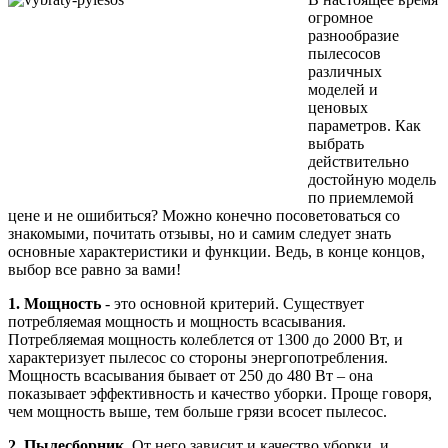
огромное
разнообразие
пылесосов
различных
моделей и
ценовых
параметров. Как
выбрать
действительно
достойную модель
по приемлемой
цене и не ошибиться? Можно конечно посоветоваться со
знакомыми, почитать отзывы, но и самим следует знать
основные характеристики и функции. Ведь, в конце концов,
выбор все равно за вами!
1. Мощность
- это основной критерий. Существует
потребляемая мощность и мощность всасывания.
Потребляемая мощность колеблется от 1300 до 2000 Вт, и
характеризует пылесос со стороны энергопотребления.
Мощность всасывания бывает от 250 до 480 Вт – она
показывает эффективность и качество уборки. Проще говоря,
чем мощность выше, тем больше грязи всосет пылесос.
2. Пылесборник.
От него зависит и качество уборки, и