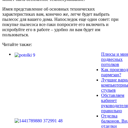
Имея представление об основных технических
характеристиках вам, конечно же, легче будет выбрать
пылесос для вашего дома. Напоследок еще один совет: при
покупке пылесоса все-таки попросите его включить и
испробуйте его в работе – удобно ли вам будет им
пользоваться.
Читайте также:
Плюсы и ми
подвесных
потолков
Как производ
пармезан?
Лучшие вари
компьютерн
стульев
Обставляем
кабинет
руководителя
правильно
Отделка
балконов. В
отделки