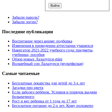
Забыли пароль?
Забыли логин?
Последние публикации
Воспитание через аниме: подборка
Изменения в проведении аттестации учащихся
Навигатор 2021-2022 учебного года: предметы,
учебники, пособия
Обзор новых Лалалупси-mini
Волшебный сон Лалалупси (мультфильм)
Самые читаемые
Бесплатные лекарства для детей до 3-х лет
Загадки про цвета
Если заболел ребёнок. Условия и порядок выдачи
больничного
Рост и вес ребенка от 1 года до 17 лет
Бесплатное питание до 2-х лет. Кому положено