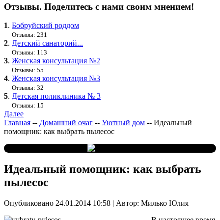
Отзывы. Поделитесь с нами своим мнением!
1
.
Бобруйский роддом
Отзывы: 231
2
.
Детский санаторий...
Отзывы: 113
3
.
Женская консультация №2
Отзывы: 55
4
.
Женская консультация №3
Отзывы: 32
5
.
Детская поликлиника № 3
Отзывы: 15
Далее
Главная
--
Домашний очаг
--
Уютный дом
--
Идеальный
помощник: как выбрать пылесос
Идеальный помощник: как выбрать
пылесос
Опубликовано 24.01.2014 10:58
|
Автор: Милько Юлия
В настоящее время