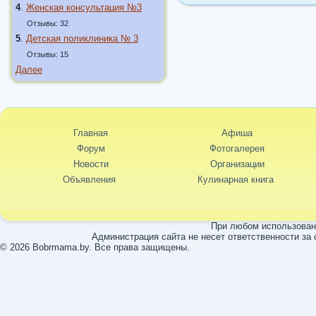
4
.
Женская консультация №3
Отзывы: 32
5
.
Детская поликлиника № 3
Отзывы: 15
Далее
Главная
Афиша
Форум
Фотогалерея
Новости
Организации
Объявления
Кулинарная книга
При любом использовани
Администрация сайта не несет ответственности за
© 2026 Bobrmama.by. Все права защищены.