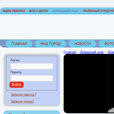
ЖДЕМ РЕБЕНКА
ВСЕ О ДЕТЯХ
ДОМАШНИЙ ОЧАГ
ПОЛЕЗНЫЙ СУНДУЧ
ГЛАВНАЯ
НАШ ГОРОД
НОВОСТИ
ФОТО
Главная
--
Домашний очаг
--
Дом
Логин
Пароль
Забыли пароль?
Забыли логин?