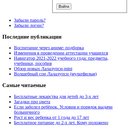
Забыли пароль?
Забыли логин?
Последние публикации
Воспитание через аниме: подборка
Изменения в проведении аттестации учащихся
Навигатор 2021-2022 учебного года: предметы,
учебники, пособия
Обзор новых Лалалупси-mini
Волшебный сон Лалалупси (мультфильм)
Самые читаемые
Бесплатные лекарства для детей до 3-х лет
Загадки про цвета
Если заболел ребёнок. Условия и порядок выдачи
больничного
Рост и вес ребенка от 1 года до 17 лет
Бесплатное питание до 2-х лет. Кому положено