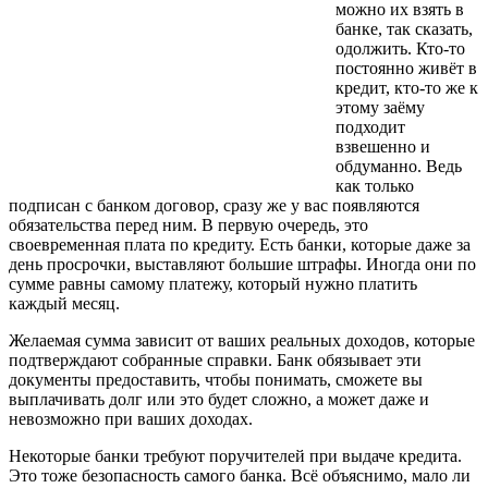
можно их взять в
банке, так сказать,
одолжить. Кто-то
постоянно живёт в
кредит, кто-то же к
этому заёму
подходит
взвешенно и
обдуманно. Ведь
как только
подписан с банком договор, сразу же у вас появляются
обязательства перед ним. В первую очередь, это
своевременная плата по кредиту. Есть банки, которые даже за
день просрочки, выставляют большие штрафы. Иногда они по
сумме равны самому платежу, который нужно платить
каждый месяц.
Желаемая сумма зависит от ваших реальных доходов, которые
подтверждают собранные справки. Банк обязывает эти
документы предоставить, чтобы понимать, сможете вы
выплачивать долг или это будет сложно, а может даже и
невозможно при ваших доходах.
Некоторые банки требуют поручителей при выдаче кредита.
Это тоже безопасность самого банка. Всё объяснимо, мало ли