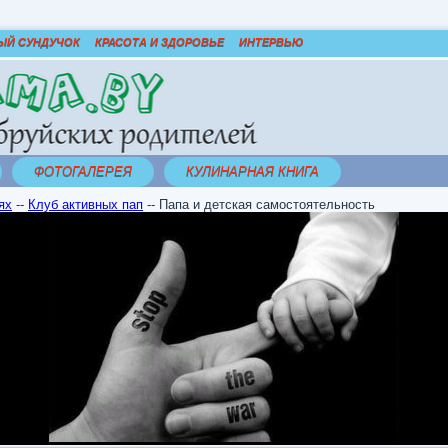
ЫЙ СУНДУЧОК
КРАСОТА И ЗДОРОВЬЕ
ИНТЕРВЬЮ
ФОТОГАЛЕРЕЯ
КУЛИНАРНАЯ КНИГА
ях
--
Клуб активных пап
--
Папа и детская самостоятельность