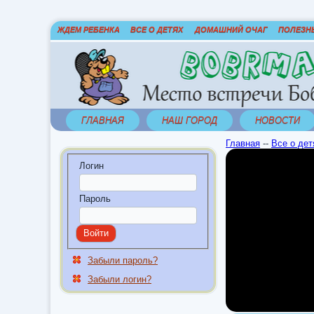
ЖДЕМ РЕБЕНКА
ВСЕ О ДЕТЯХ
ДОМАШНИЙ ОЧАГ
ПОЛЕЗН
ГЛАВНАЯ
НАШ ГОРОД
НОВОСТИ
Главная
--
Все о дет
Логин
Пароль
Забыли пароль?
Забыли логин?