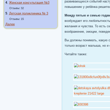
развивающихся событий насту
4
.
Женская консультация №3
повышению у ребёнка решитель
Отзывы: 32
5
.
Детская поликлиника № 3
Между пятью и семью года
Отзывы: 15
возбуждает его любопытность,
Далее
желания и чувства. То есть с
воображение, эмоции, поведе
Вы должны понимать, какую ск
только возраст малыша, но и
Читайте также: