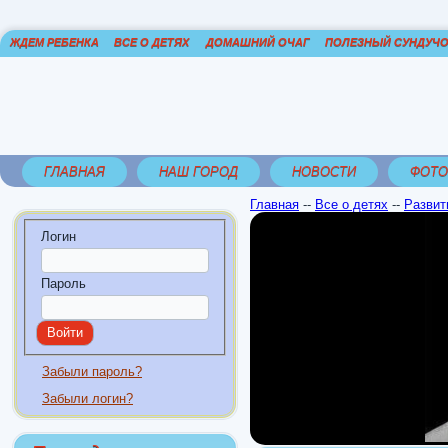
ЖДЕМ РЕБЕНКА
ВСЕ О ДЕТЯХ
ДОМАШНИЙ ОЧАГ
ПОЛЕЗНЫЙ СУНДУЧ
ГЛАВНАЯ
НАШ ГОРОД
НОВОСТИ
ФОТО
Главная
--
Все о детях
--
Развит
Логин
Пароль
Забыли пароль?
Забыли логин?