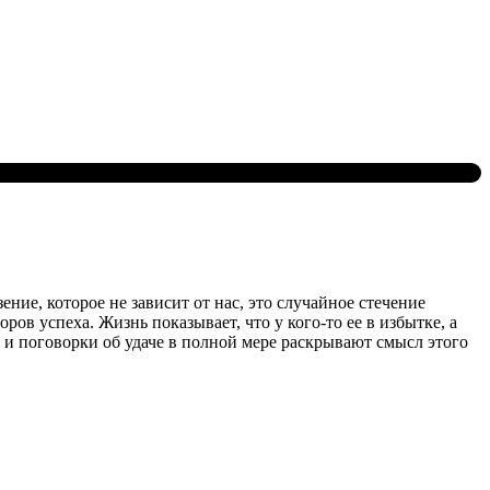
ение, которое не зависит от нас, это случайное стечение
ров успеха. Жизнь показывает, что у кого-то ее в избытке, а
и поговорки об удаче в полной мере раскрывают смысл этого