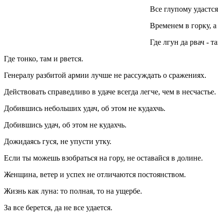
Все глупому удастся
Временем в горку, а
Где лгун да рвач - т
Где тонко, там и рвется.
Генералу разбитой армии лучше не рассуждать о сражениях.
Действовать справедливо в удаче всегда легче, чем в несчастье.
Добившись небольших удач, об этом не кудахчь.
Добившись удач, об этом не кудахчь.
Дожидаясь гуся, не упусти утку.
Если ты можешь взобраться на гору, не оставайся в долине.
Женщина, ветер и успех не отличаются постоянством.
Жизнь как луна: то полная, то на ущербе.
За все берется, да не все удается.