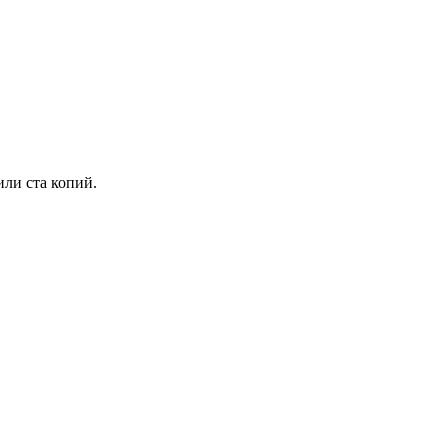
или ста копий.