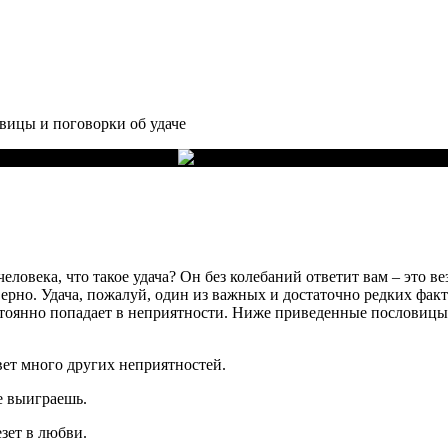
вицы и поговорки об удаче
еловека, что такое удача? Он без колебаний ответит вам – это вез
верно. Удача, пожалуй, один из важных и достаточно редких факто
стоянно попадает в неприятности. Ниже приведенные пословицы 
вет много других неприятностей.
е выиграешь.
езет в любви.