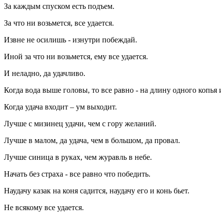
За каждым спуском есть подъем.
За что ни возьмется, все удается.
Извне не осилишь - изнутри побеждай.
Иной за что ни возьмется, ему все удается.
И неладно, да удачливо.
Когда вода выше головы, то все равно - на длину одного копья 
Когда удача входит – ум выходит.
Лучше с мизинец удачи, чем с гору желаний.
Лучше в малом, да удача, чем в большом, да провал.
Лучше синица в руках, чем журавль в небе.
Начать без страха - все равно что победить.
Наудачу казак на коня садится, наудачу его и конь бьет.
Не всякому все удается.