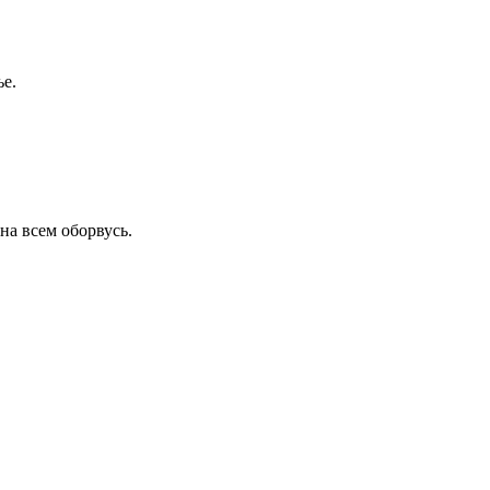
ье.
 на всем оборвусь.