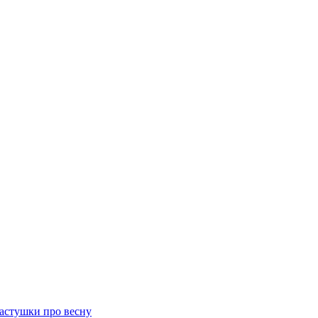
астушки про весну