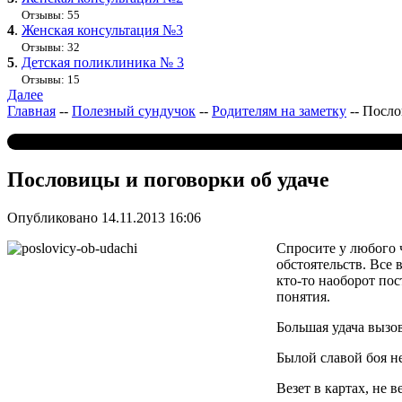
Отзывы: 55
4
.
Женская консультация №3
Отзывы: 32
5
.
Детская поликлиника № 3
Отзывы: 15
Далее
Главная
--
Полезный сундучок
--
Родителям на заметку
--
Посло
Пословицы и поговорки об удаче
Опубликовано 14.11.2013 16:06
Спросите у любого ч
обстоятельств. Все 
кто-то наоборот по
понятия.
Большая удача вызо
Былой славой боя н
Везет в картах, не в