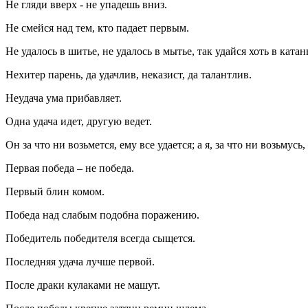
Не гляди вверх - не упадешь вниз.
Не смейся над тем, кто падает первым.
Не удалось в шитье, не удалось в мытье, так удайся хоть в катан
Нехитер парень, да удачлив, неказист, да талантлив.
Неудача ума прибавляет.
Одна удача идет, другую ведет.
Он за что ни возьмется, ему все удается; а я, за что ни возьмусь,
Первая победа – не победа.
Первый блин комом.
Победа над слабым подобна поражению.
Победитель победителя всегда сыщется.
Последняя удача лучше первой.
После драки кулаками не машут.