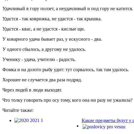
Удачливый в гору ползет, а неудачливый и под гору не катится.
Удастся - так коврижка, не удастся - так крышка.
Удастся - квас, а не удастся - кислые щи.
У коварного удача бывает раз, у искусного - два.
У одного сбылось, а другому не удалось.
Ученику - удача, учителю - радость.
Фомка и на долото рыбу удит: тут сорвалось, так там удалось.
Хорошее не случается два раза подряд.
Через людей в люди выходят.
Что толку говорить про осу тому, кого она ни разу не ужалила?
Читайте также:
Какие предметы будут у 