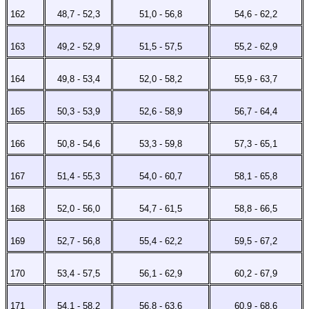
162
48,7 - 52,3
51,0 - 56,8
54,6 - 62,2
163
49,2 - 52,9
51,5 - 57,5
55,2 - 62,9
164
49,8 - 53,4
52,0 - 58,2
55,9 - 63,7
165
50,3 - 53,9
52,6 - 58,9
56,7 - 64,4
166
50,8 - 54,6
53,3 - 59,8
57,3 - 65,1
167
51,4 - 55,3
54,0 - 60,7
58,1 - 65,8
168
52,0 - 56,0
54,7 - 61,5
58,8 - 66,5
169
52,7 - 56,8
55,4 - 62,2
59,5 - 67,2
170
53,4 - 57,5
56,1 - 62,9
60,2 - 67,9
171
54,1 - 58,2
56,8 - 63,6
60,9 - 68,6