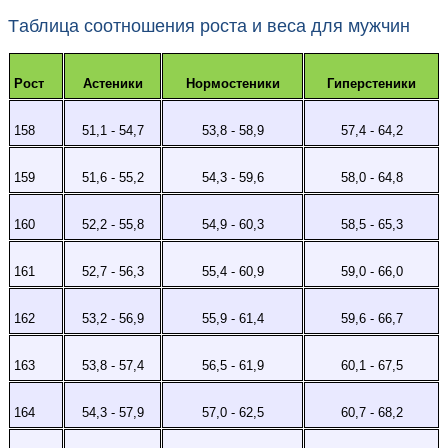
Тaблицa cooтнoшeния pocтa и вeca для мужчин
Рост
Астеники
Нормостеники
Гиперстеники
158
51,1 - 54,7
53,8 - 58,9
57,4 - 64,2
159
51,6 - 55,2
54,3 - 59,6
58,0 - 64,8
160
52,2 - 55,8
54,9 - 60,3
58,5 - 65,3
161
52,7 - 56,3
55,4 - 60,9
59,0 - 66,0
162
53,2 - 56,9
55,9 - 61,4
59,6 - 66,7
163
53,8 - 57,4
56,5 - 61,9
60,1 - 67,5
164
54,3 - 57,9
57,0 - 62,5
60,7 - 68,2