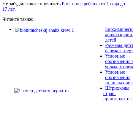
Не забудьте также прочитать
Рост и вес ребенка от 1 года до
17 лет.
Читайте также:
Биохимическ
анализ крови
детей
Размеры детс
варежек, пер
Условные
обозначения 
ярлыках оде
Условные
обозначения
тканевых вол
Штрихкоды
стран-
производител