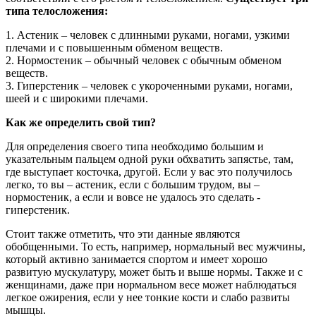
типа телосложения:
1. Астеник – человек с длинными руками, ногами, узкими
плечами и с повышенным обменом веществ.
2. Нормостеник – обычный человек с обычным обменом
веществ.
3. Гиперстеник – человек с укороченными руками, ногами,
шеей и с широкими плечами.
Как же определить свой тип?
Для определения своего типа необходимо большим и
указательным пальцем одной руки обхватить запястье, там,
где выступает косточка, другой. Если у вас это получилось
легко, то вы – астеник, если с большим трудом, вы –
нормостеник, а если и вовсе не удалось это сделать -
гиперстеник.
Стоит также отметить, что эти данные являются
обобщенными. То есть, например, нормальный вес мужчины,
который активно занимается спортом и имеет хорошо
развитую мускулатуру, может быть и выше нормы. Также и с
женщинами, даже при нормальном весе может наблюдаться
легкое ожирения, если у нее тонкие кости и слабо развиты
мышцы.