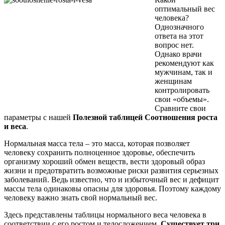
оптимальный вес
человека?
Однозначного
ответа на этот
вопрос нет.
Однако врачи
рекомендуют как
мужчинам, так и
женщинам
контролировать
свои «объемы».
Сравните свои
параметры с нашей
Полезной таблицей Соотношения роста
и веса
.
Нормальная масса тела – это масса, которая позволяет
человеку сохранить полноценное здоровье, обеспечить
организму хороший обмен веществ, вести здоровый образ
жизни и предотвратить возможные риски развития серьезных
заболеваний. Ведь известно, что и избыточный вес и дефицит
массы тела одинаковы опасны для здоровья. Поэтому каждому
человеку важно знать свой нормальный вес.
Здесь представлены таблицы нормального веса человека в
соответствии с его ростом и телосложением.
Существует три