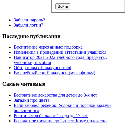
Забыли пароль?
Забыли логин?
Последние публикации
Воспитание через аниме: подборка
Изменения в проведении аттестации учащихся
Навигатор 2021-2022 учебного года: предметы,
учебники, пособия
Обзор новых Лалалупси-mini
Волшебный сон Лалалупси (мультфильм)
Самые читаемые
Бесплатные лекарства для детей до 3-х лет
Загадки про цвета
Если заболел ребёнок. Условия и порядок выдачи
больничного
Рост и вес ребенка от 1 года до 17 лет
Бесплатное питание до 2-х лет. Кому положено