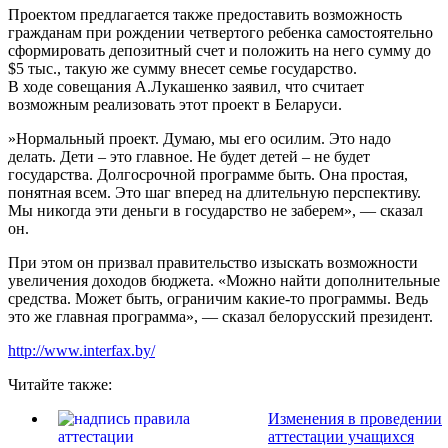
Проектом предлагается также предоставить возможность
гражданам при рождении четвертого ребенка самостоятельно
сформировать депозитный счет и положить на него сумму до
$5 тыс., такую же сумму внесет семье государство.
В ходе совещания А.Лукашенко заявил, что считает
возможным реализовать этот проект в Беларуси.
»Нормальный проект. Думаю, мы его осилим. Это надо
делать. Дети – это главное. Не будет детей – не будет
государства. Долгосрочной программе быть. Она простая,
понятная всем. Это шаг вперед на длительную перспективу.
Мы никогда эти деньги в государство не заберем», — сказал
он.
При этом он призвал правительство изыскать возможности
увеличения доходов бюджета. «Можно найти дополнительные
средства. Может быть, ограничим какие-то программы. Ведь
это же главная программа», — сказал белорусский президент.
http://www.interfax.by/
Читайте также:
Изменения в проведении
аттестации учащихся