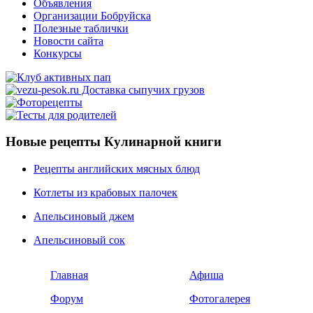
Объявления
Организации Бобруйска
Полезные таблички
Новости сайта
Конкурсы
Новые рецепты Кулинарной книги
Рецепты английских мясных блюд
Котлеты из крабовых палочек
Апельсиновый джем
Апельсиновый сок
Главная
Афиша
Форум
Фотогалерея