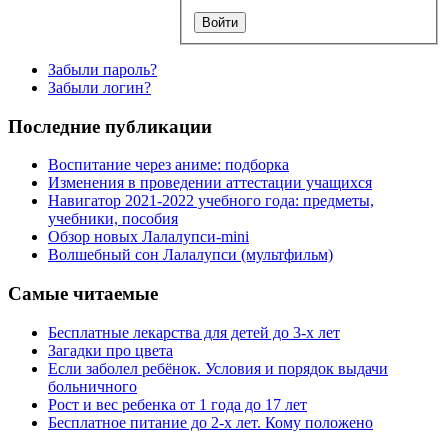
Забыли пароль?
Забыли логин?
Последние публикации
Воспитание через аниме: подборка
Изменения в проведении аттестации учащихся
Навигатор 2021-2022 учебного года: предметы,
учебники, пособия
Обзор новых Лалалупси-mini
Волшебный сон Лалалупси (мультфильм)
Самые читаемые
Бесплатные лекарства для детей до 3-х лет
Загадки про цвета
Если заболел ребёнок. Условия и порядок выдачи
больничного
Рост и вес ребенка от 1 года до 17 лет
Бесплатное питание до 2-х лет. Кому положено