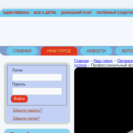
ЖДЕМ РЕБЕНКА
ВСЕ О ДЕТЯХ
ДОМАШНИЙ ОЧАГ
ПОЛЕЗНЫЙ СУНДУЧ
ГЛАВНАЯ
НАШ ГОРОД
НОВОСТИ
ФОТО
Главная
--
Наш город
--
Организ
услуги
--
Профессиональный фо
Логин
Пароль
Забыли пароль?
Забыли логин?