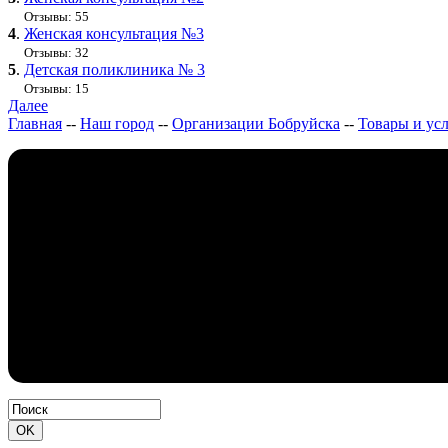
Отзывы: 55
4
.
Женская консультация №3
Отзывы: 32
5
.
Детская поликлиника № 3
Отзывы: 15
Далее
Главная
--
Наш город
--
Организации Бобруйска
--
Товары и ус