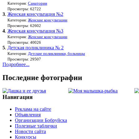
Категория:
Санатории
Просмотры: 62722
3
.
Женская консультация №2
Категория:
Женские консультации
Просмотры: 62602
4
.
Женская консультация №3
Категория:
Женские консультации
Просмотры: 40026
5
.
Детская поликлиника № 2
Категория:
Детские поликлиники, больницы
Просмотры: 29507
Подробнее...
Последние фотографии
Навигация
Реклама на сайте
Объявления
Организации Бобруйска
Полезные таблички
Новости сайта
Конкурсы