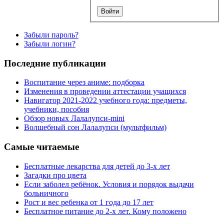
Забыли пароль?
Забыли логин?
Последние публикации
Воспитание через аниме: подборка
Изменения в проведении аттестации учащихся
Навигатор 2021-2022 учебного года: предметы,
учебники, пособия
Обзор новых Лалалупси-mini
Волшебный сон Лалалупси (мультфильм)
Самые читаемые
Бесплатные лекарства для детей до 3-х лет
Загадки про цвета
Если заболел ребёнок. Условия и порядок выдачи
больничного
Рост и вес ребенка от 1 года до 17 лет
Бесплатное питание до 2-х лет. Кому положено