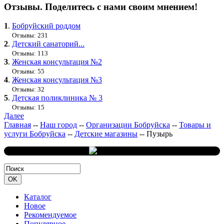
Отзывы. Поделитесь с нами своим мнением!
1
.
Бобруйский роддом
Отзывы: 231
2
.
Детский санаторий...
Отзывы: 113
3
.
Женская консультация №2
Отзывы: 55
4
.
Женская консультация №3
Отзывы: 32
5
.
Детская поликлиника № 3
Отзывы: 15
Далее
Главная
--
Наш город
--
Организации Бобруйска
--
Товары и
услуги Бобруйска
--
Детские магазины
--
Пузырь
Каталог
Новое
Рекомендуемое
Популярное