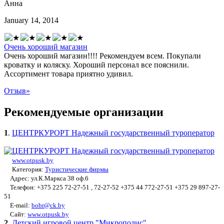
Анна
January 14, 2014
Очень хороший магазин
Очень хороший магазин!!!! Рекомендуем всем. Покупали
кроватку и коляску. Хороший персонал все пояснили.
Ассортимент товара приятно удивил.
Отзыв
»
Рекомендуемые организации
1
.
ЦЕНТРКУРОРТ Надежный государственный туроператор
www.otpusk.by
Категория:
Туристические фирмы
Адрес: ул.К.Маркса 38 оф.6
Телефон: +375 225 72-27-51 , 72-27-52 +375 44 772-27-51 +375 29 897-27-
51
E-mail:
bobr@ck.by
Сайт:
www.otpusk.by
2
.
Детский игровой центр "Микрополис"