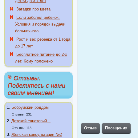
детей до 3-х лет
Загадки про цвета
Если заболел ребёнок.
Условия и порядок выдачи
больничного
Рост и вес ребенка от 1 года
до 17 лет
Бесплатное питание до 2-х
лет. Кому положено
Отзывы.
Поделитесь с нами
своим мнением!
1
.
Бобруйский роддом
Отзывы: 231
2
.
Детский санаторий...
Отзыв
Посещения
Отзывы: 113
3
.
Женская консультация №2