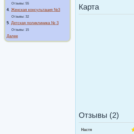
Отзывы: 55
Карта
4
.
Женская консультация №3
Отзывы: 32
5
.
Детская поликлиника № 3
Отзывы: 15
Далее
Отзывы (2)
Настя