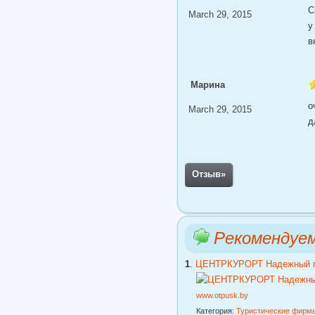
С
March 29, 2015
у
в
Марина
о
March 29, 2015
д
Отзыв
»
Рекомендуе
1
.
ЦЕНТРКУРОРТ Надежный го
www.otpusk.by
Категория:
Туристические фирм