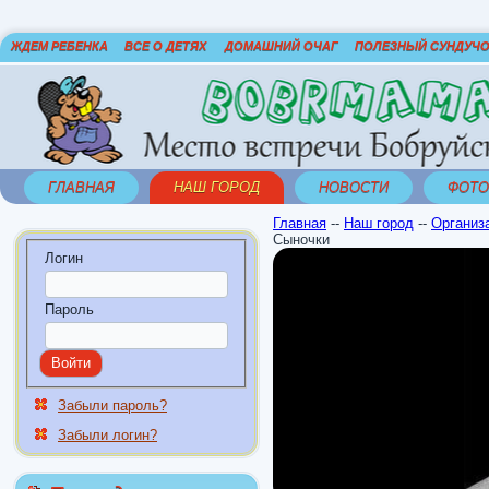
ЖДЕМ РЕБЕНКА
ВСЕ О ДЕТЯХ
ДОМАШНИЙ ОЧАГ
ПОЛЕЗНЫЙ СУНДУЧ
ГЛАВНАЯ
НАШ ГОРОД
НОВОСТИ
ФОТО
Главная
--
Наш город
--
Организ
Сыночки
Логин
Пароль
Забыли пароль?
Забыли логин?