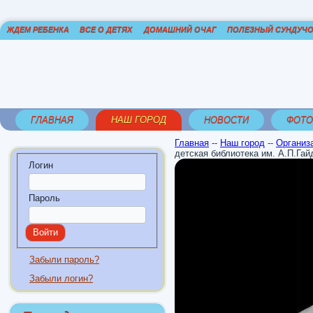
ЖДЕМ РЕБЕНКА
ВСЕ О ДЕТЯХ
ДОМАШНИЙ ОЧАГ
ПОЛЕЗНЫЙ СУНДУЧ
ГЛАВНАЯ
НАШ ГОРОД
НОВОСТИ
ФОТО
Главная
--
Наш город
--
Организ
детская библиотека им. А.П.Гай
Логин
Пароль
Забыли пароль?
Забыли логин?