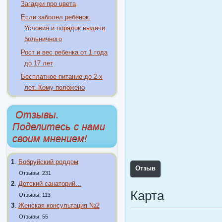
Загадки про цвета
Если заболел ребёнок.
Условия и порядок выдачи
больничного
Рост и вес ребенка от 1 года
до 17 лет
Бесплатное питание до 2-х
лет. Кому положено
Отзывы.
Поделитесь с нами
своим мнением!
1
.
Бобруйский роддом
Отзыв
Отзывы: 231
2
.
Детский санаторий...
Карта
Отзывы: 113
3
.
Женская консультация №2
Отзывы: 55