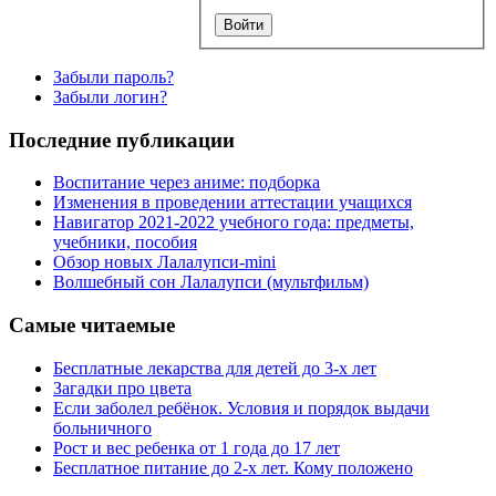
Забыли пароль?
Забыли логин?
Последние публикации
Воспитание через аниме: подборка
Изменения в проведении аттестации учащихся
Навигатор 2021-2022 учебного года: предметы,
учебники, пособия
Обзор новых Лалалупси-mini
Волшебный сон Лалалупси (мультфильм)
Самые читаемые
Бесплатные лекарства для детей до 3-х лет
Загадки про цвета
Если заболел ребёнок. Условия и порядок выдачи
больничного
Рост и вес ребенка от 1 года до 17 лет
Бесплатное питание до 2-х лет. Кому положено