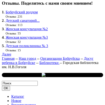
Отзывы. Поделитесь с нами своим мнением!
1
.
Бобруйский роддом
Отзывы: 231
2
.
Детский санаторий...
Отзывы: 113
3
.
Женская консультация №2
Отзывы: 55
4
.
Женская консультация №3
Отзывы: 32
5
.
Детская поликлиника № 3
Отзывы: 15
Далее
Главная
--
Наш город
--
Организации Бобруйска
--
Досуг
ребенка в Бобруйске
--
Библиотеки
--
Городская библиотека
им. Н.В.Гоголя
Каталог
Новое
Рекомендуемое