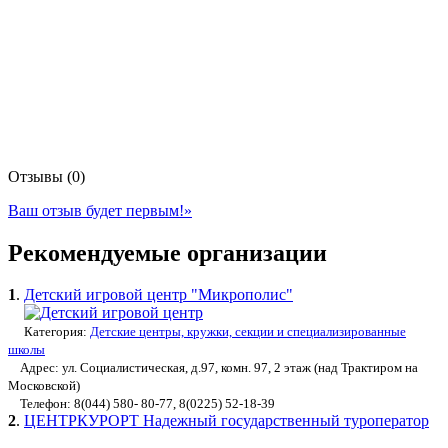
Отзывы (0)
Ваш отзыв будет первым!
»
Рекомендуемые организации
1
.
Детский игровой центр "Микрополис"
Категория:
Детские центры, кружки, секции и специализированные
школы
Адрес: ул. Социалистическая, д.97, комн. 97, 2 этаж (над Трактиром на
Московской)
Телефон: 8(044) 580- 80-77, 8(0225) 52-18-39
2
.
ЦЕНТРКУРОРТ Надежный государственный туроператор