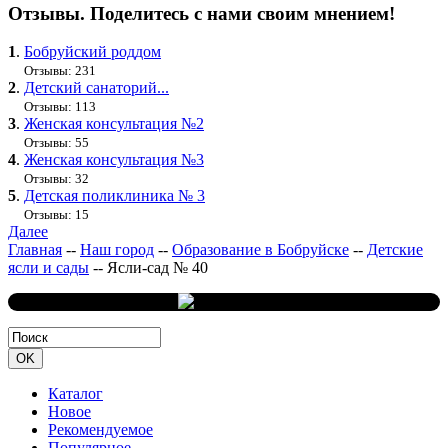
Отзывы. Поделитесь с нами своим мнением!
1
.
Бобруйский роддом
Отзывы: 231
2
.
Детский санаторий...
Отзывы: 113
3
.
Женская консультация №2
Отзывы: 55
4
.
Женская консультация №3
Отзывы: 32
5
.
Детская поликлиника № 3
Отзывы: 15
Далее
Главная
--
Наш город
--
Образование в Бобруйске
--
Детские
ясли и сады
--
Ясли-сад № 40
Каталог
Новое
Рекомендуемое
Популярное