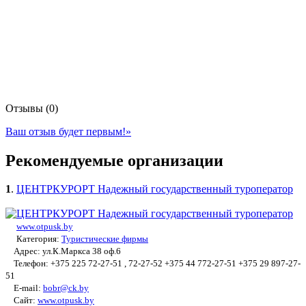
Отзывы (0)
Ваш отзыв будет первым!
»
Рекомендуемые организации
1
.
ЦЕНТРКУРОРТ Надежный государственный туроператор
www.otpusk.by
Категория:
Туристические фирмы
Адрес: ул.К.Маркса 38 оф.6
Телефон: +375 225 72-27-51 , 72-27-52 +375 44 772-27-51 +375 29 897-27-
51
E-mail:
bobr@ck.by
Сайт:
www.otpusk.by