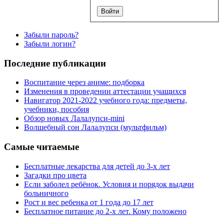
Забыли пароль?
Забыли логин?
Последние публикации
Воспитание через аниме: подборка
Изменения в проведении аттестации учащихся
Навигатор 2021-2022 учебного года: предметы,
учебники, пособия
Обзор новых Лалалупси-mini
Волшебный сон Лалалупси (мультфильм)
Самые читаемые
Бесплатные лекарства для детей до 3-х лет
Загадки про цвета
Если заболел ребёнок. Условия и порядок выдачи
больничного
Рост и вес ребенка от 1 года до 17 лет
Бесплатное питание до 2-х лет. Кому положено