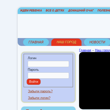
ЖДЕМ РЕБЕНКА
ВСЕ О ДЕТЯХ
ДОМАШНИЙ ОЧАГ
ПОЛЕЗН
ГЛАВНАЯ
НАШ ГОРОД
НОВОСТИ
Главная
--
Наш горо
Логин
Пароль
Забыли пароль?
Забыли логин?