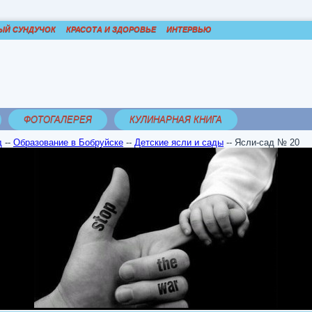
ЫЙ СУНДУЧОК
КРАСОТА И ЗДОРОВЬЕ
ИНТЕРВЬЮ
ФОТОГАЛЕРЕЯ
КУЛИНАРНАЯ КНИГА
д
--
Образование в Бобруйске
--
Детские ясли и сады
--
Ясли-сад № 20