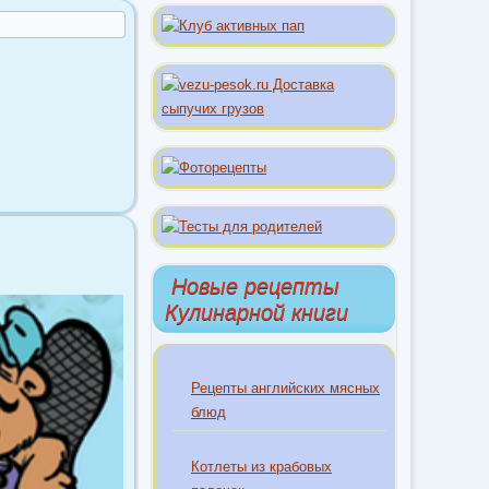
Новые рецепты
Кулинарной книги
Рецепты английских мясных
блюд
Котлеты из крабовых