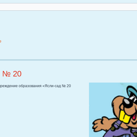
е
 № 20
чреждение образования «Ясли-сад № 20