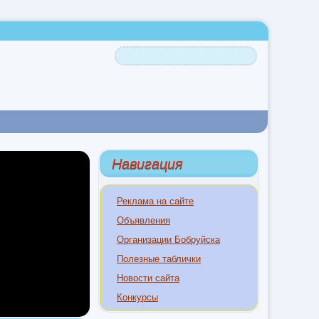
Навигация
Реклама на сайте
Объявления
Организации Бобруйска
Полезные таблички
Новости сайта
Конкурсы