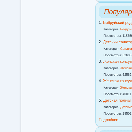
Популяр
1
.
Бобруйский ро
Категория:
Роддом
Просмотры: 11575
2
.
Детский санатор
Категория:
Санато
Просмотры: 62695
3
.
Женская консу
Категория:
Женски
Просмотры: 62582
4
.
Женская консу
Категория:
Женски
Просмотры: 40011
5
.
Детская поликл
Категория:
Детские
Просмотры: 29502
Подробнее...