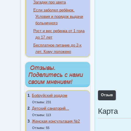
Загадки про цвета
Если заболел ребёнок.
Условия и порядок выдачи
больничного
Рост и вес ребенка от 1 года
до 17 лет
Бесплатное питание до 2-х
лет. Кому положено
Отзывы.
Поделитесь с нами
своим мнением!
Отзыв
1
.
Бобруйский роддом
Отзывы: 231
2
.
Детский санаторий...
Карта
Отзывы: 113
3
.
Женская консультация №2
Отзывы: 55