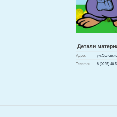
Детали матери
Адрес
ул.Орловско
Телефон
8 (0225) 48-5