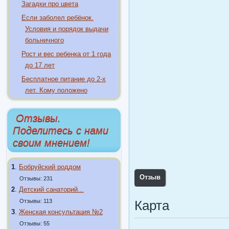
Загадки про цвета
Если заболел ребёнок.
Условия и порядок выдачи
больничного
Рост и вес ребенка от 1 года
до 17 лет
Бесплатное питание до 2-х
лет. Кому положено
Отзывы.
Поделитесь с нами
своим мнением!
1
.
Бобруйский роддом
Отзыв
Отзывы: 231
2
.
Детский санаторий...
Отзывы: 113
Карта
3
.
Женская консультация №2
Отзывы: 55