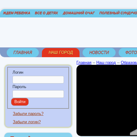
ЖДЕМ РЕБЕНКА
ВСЕ О ДЕТЯХ
ДОМАШНИЙ ОЧАГ
ПОЛЕЗНЫЙ СУНДУЧ
ГЛАВНАЯ
НАШ ГОРОД
НОВОСТИ
ФОТО
Главная
--
Наш город
--
Образов
Логин
Пароль
Забыли пароль?
Забыли логин?