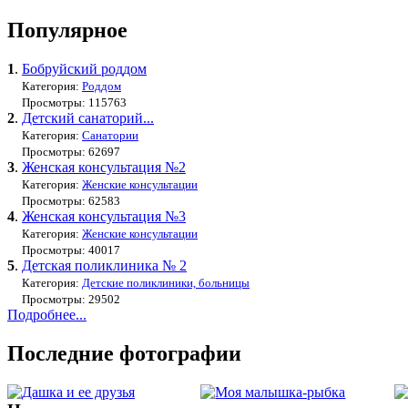
Популярное
1
.
Бобруйский роддом
Категория:
Роддом
Просмотры: 115763
2
.
Детский санаторий...
Категория:
Санатории
Просмотры: 62697
3
.
Женская консультация №2
Категория:
Женские консультации
Просмотры: 62583
4
.
Женская консультация №3
Категория:
Женские консультации
Просмотры: 40017
5
.
Детская поликлиника № 2
Категория:
Детские поликлиники, больницы
Просмотры: 29502
Подробнее...
Последние фотографии