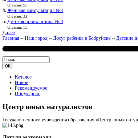
Отзывы: 55
4
.
Женская консультация №3
Отзывы: 32
5
.
Детская поликлиника № 3
Отзывы: 15
Далее
Главная
--
Наш город
--
Досуг ребенка в Бобруйске
--
Детские ц
Каталог
Новое
Рекомендуемое
Популярное
Центр юных натуралистов
Государственного учреждения образования «Центр юных натура
Детали материала