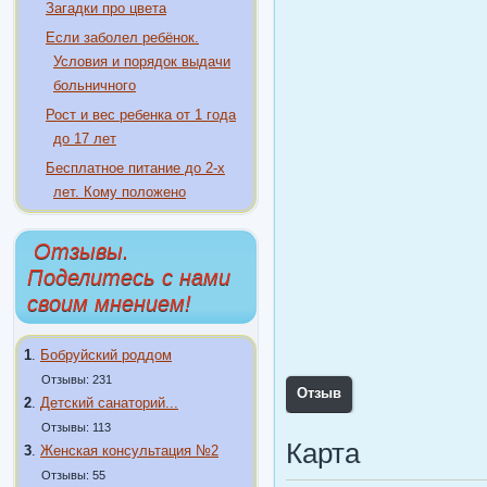
Загадки про цвета
Если заболел ребёнок.
Условия и порядок выдачи
больничного
Рост и вес ребенка от 1 года
до 17 лет
Бесплатное питание до 2-х
лет. Кому положено
Отзывы.
Поделитесь с нами
своим мнением!
1
.
Бобруйский роддом
Отзывы: 231
Отзыв
2
.
Детский санаторий...
Отзывы: 113
Карта
3
.
Женская консультация №2
Отзывы: 55