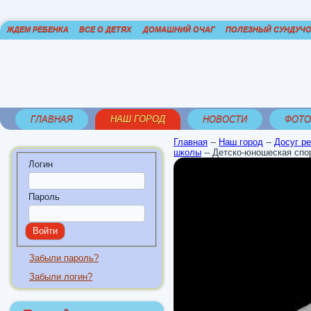
ЖДЕМ РЕБЕНКА
ВСЕ О ДЕТЯХ
ДОМАШНИЙ ОЧАГ
ПОЛЕЗНЫЙ СУНДУЧ
ГЛАВНАЯ
НАШ ГОРОД
НОВОСТИ
ФОТО
Главная
--
Наш город
--
Досуг р
школы
--
Детско-юношеская спо
Логин
Пароль
Забыли пароль?
Забыли логин?