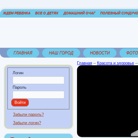
ЖДЕМ РЕБЕНКА
ВСЕ О ДЕТЯХ
ДОМАШНИЙ ОЧАГ
ПОЛЕЗНЫЙ СУНДУЧ
ГЛАВНАЯ
НАШ ГОРОД
НОВОСТИ
ФОТО
Главная
--
Красота и здоровье
-
Логин
Пароль
Забыли пароль?
Забыли логин?