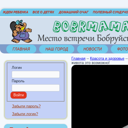
ЖДЕМ РЕБЕНКА
ВСЕ О ДЕТЯХ
ДОМАШНИЙ ОЧАГ
ПОЛЕЗНЫЙ СУНДУЧ
ГЛАВНАЯ
НАШ ГОРОД
НОВОСТИ
ФОТО
Главная
--
Красота и здоровье
-
живота это возможно!
Логин
Пароль
Забыли пароль?
Забыли логин?