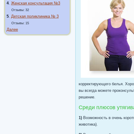
4
.
Женская консультация №3
Отзывы: 32
5
.
Детская поликлиника № 3
Отзывы: 15
Далее
корректирующего белья. Хорош
вы всегда можете проконсуль
решение.
Среди плюсов утягив
1)
Возможность в очень коротк
животика).