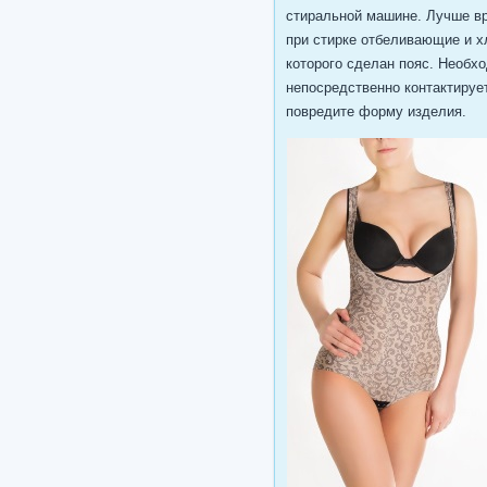
стиральной машине. Лучше вр
при стирке отбеливающие и х
которого сделан пояс. Необх
непосредственно контактирует
повредите форму изделия.