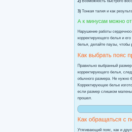
2)
Возможность быстрого восс
3)
Тонкая талия и как результа
А к минусам можно от
Нарушение работы сердечнос
корректирующего белья и его
белья, делайте паузы, чтобы 
Как выбрать пояс 
Правильно выбранный размер 
корректирующего белья, след
обычного размера. Не нужно б
Корректирующее белье изгото
если размер слишком маленьки
прошел.
Как обращаться с п
Утягивающий пояс, как и друг