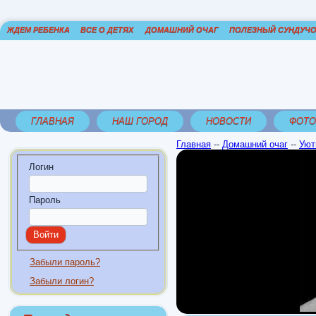
ЖДЕМ РЕБЕНКА
ВСЕ О ДЕТЯХ
ДОМАШНИЙ ОЧАГ
ПОЛЕЗНЫЙ СУНДУЧ
ГЛАВНАЯ
НАШ ГОРОД
НОВОСТИ
ФОТО
Главная
--
Домашний очаг
--
Уют
Логин
Пароль
Забыли пароль?
Забыли логин?