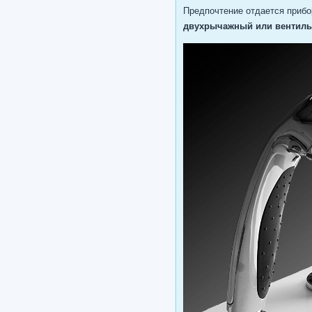
Предпочтение отдается приб
двухрычажный или вентил