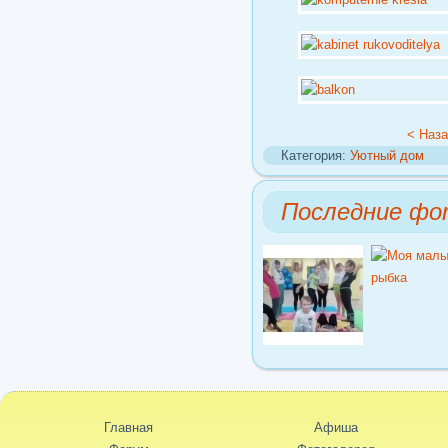
< Наз
Категория:
Уютный дом
Последние фо
Главная
Афиша