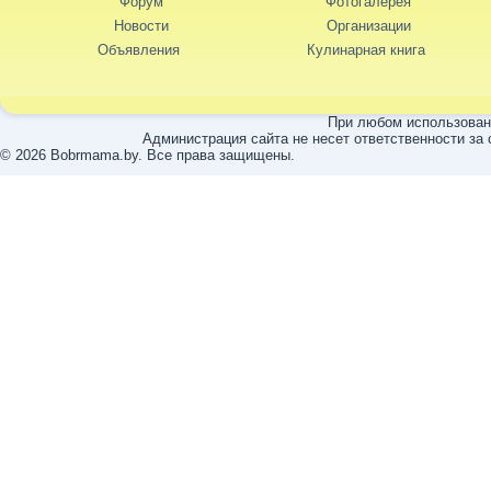
Форум
Фотогалерея
Новости
Организации
Объявления
Кулинарная книга
При любом использовани
Администрация сайта не несет ответственности за
© 2026 Bobrmama.by. Все права защищены.