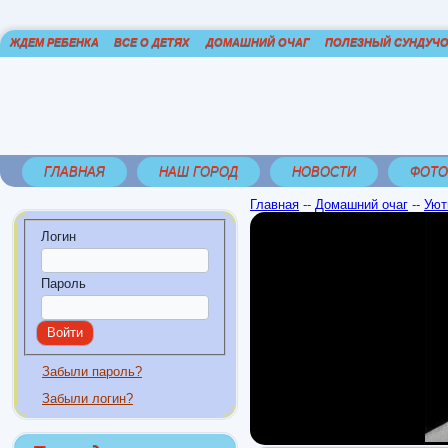
ЖДЕМ РЕБЕНКА
ВСЕ О ДЕТЯХ
ДОМАШНИЙ ОЧАГ
ПОЛЕЗНЫЙ СУНДУЧ
ГЛАВНАЯ
НАШ ГОРОД
НОВОСТИ
ФОТО
Главная
--
Домашний очаг
--
Уют
Логин
Пароль
Забыли пароль?
Забыли логин?